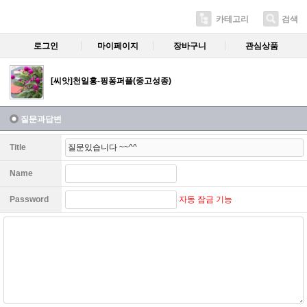
카테고리
검색
로그인
마이페이지
장바구니
관심상품
[씨앗]천일홍-핑퐁퍼플(중고성종)
질문과답변
Title
Name
자동 잠금 기능
Password