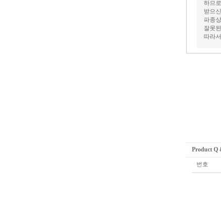
하므로
받으신
파종상
잘못된
따라서
Product Q
번호