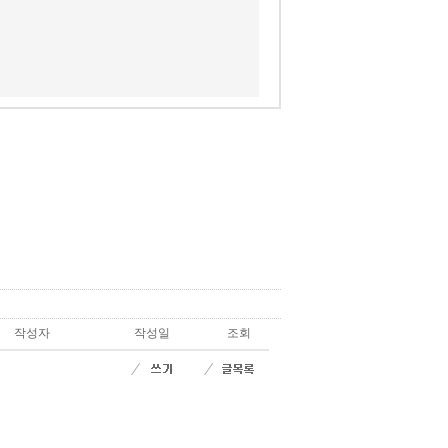
작성자
작성일
조회