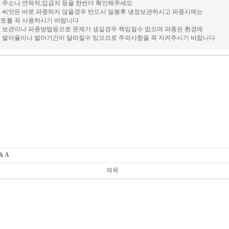
 주소나 연락처,입금자 등을 한번더 확인해주세요
 씨앗은 바로 파종하지 않을경우 반드시 밀봉후 냉장보관하시고 파종시에는
토를 꼭 사용하시기 바랍니다
 보관이나 파종방법등으로 문제가 생길경우 책임질수 없으며 파종은 환경에
 발아율이나 발아기간이 달라질수 있으므로 주의사항을 꼭 지켜주시기 바랍니다
 & A
제목