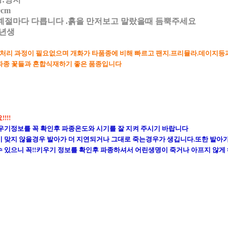
0cm
계절마다 다릅니다 .흙을 만저보고 말랐을때 듬뿍주세요
일년생
처리 과정이 필요없으며 개화가 타품종에 비해 빠르고 팬지.프리뮬라.데이지
등
 꽃들과 혼합식재하기 좋은 품종입니다
!!!
우기정보를 꼭 확인후 파종온도와 시기를 잘 지켜 주시기 바랍니다
 맞지 않을경우 발아가 더 지연되거나 그대로 죽는경우가 생깁니다.또한 발아
 있으니 꼭!!키우기 정보를 확인후 파종하셔서 어린생명이 죽거나 아프지 않게