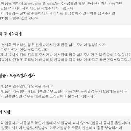
 배송을 위하여 모든상담은 월~금요일(국가공휴일 휴무)10시~4시까지 가능하며
간은12~1시이니 이시간은 피해주시기 바랍니다
 어려울경우 전화로 주문하시거나 게시판에 성함이과 연락처를 남겨주시면
전화를 드릴수 있습니다^^
 결재후 취소하실 경우 전화나게시판에 글을 남겨 주셔야 정상취소가
므로 반드시 연락 부탁드립니다
재시 12시 이전에 전화를 주시거나 게시판에 글을 남겨주시면 전액 환불이 가능합니
발송이 나간경우 고객님이 배송비및 반송비를 지불 하셔야 하므로 빠른연락부탁드립니
 받은후 일주일안에 연락을 주셔야
 반품이 가능합니다 (오배송일경우 교환이 가능하며 누락일경우 재발송해드립니다
의 단순변심일 경우는 배송료를 고객님이 지불하셔야 합니다 )
와 입금자가 다를경우 확인이 될때까지 발송이 되지 않으며(입금자 공지를 올립니다)
 잘못기재하여 반송및 재발송이 이루어질경우 주문하신분이 비용을 부담하셔야